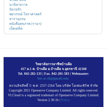
นวนิยายวาย
นิยายรัก
พยากรณ์-โหราศาสตร์
สารานุกรม
หนังสือสุขภาพ (รามา)
เบ็ดเตล็ด
วิทยาลัยการอาชีพบ้านผือ
417 ม.1 ต. บ้านผือ อ.บ้านผือ จ.อุดรธานี 41160
Tel. 042-282-133 | Fax. 042-201-583 | Webmaster:
bec.ac.th@gmail.com
สงวนลิขสิทธิ์ © พ.ศ. 2557-2564 โดย บริษัท โอเพ่นเซิร์ฟ จำกัด
Copyright 2021 Openserve Company Limited. All rights reserved.
VLCloud is a registered trademart of Openserve Company Limited.
Version 2.30.1b |
Policy