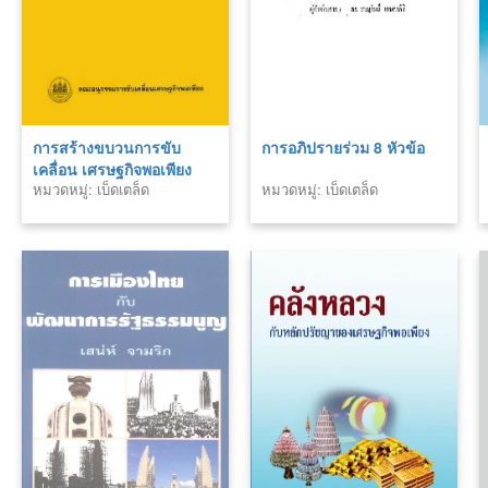
การสร้างขบวนการขับ
การอภิปรายร่วม 8 หัวข้อ
เคลื่อน เศรษฐกิจพอเพียง
หมวดหมู่: เบ็ดเตล็ด
หมวดหมู่: เบ็ดเตล็ด