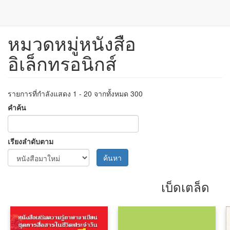
หมวดหมู่หนังสือ
ข้าม
ไป
อิเล็กทรอนิกส์
ยัง
เนื้อหา
หลัก
รายการที่กำลังแสดง 1 - 20 จากทั้งหมด 300
คำค้น
เรียงลำดับตาม
ค้นหา
เบ็ดเตล็ด