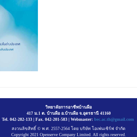
วิทยาลัยการอาชีพบ้านผือ
417 ม.1 ต. บ้านผือ อ.บ้านผือ จ.อุดรธานี 41160
Tel. 042-282-133 | Fax. 042-201-583 | Webmaster:
bec.ac.th@gmail.com
สงวนลิขสิทธิ์ © พ.ศ. 2557-2564 โดย บริษัท โอเพ่นเซิร์ฟ จำกัด
Copyright 2021 Openserve Company Limited. All rights reserved.