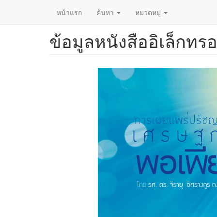
หน้าแรก
ค้นหา
หมวดหมู่
ข้อมูลหนังสืออิเล็กทรอ
ข้าม
ไป
ยัง
เนื้อหา
หลัก