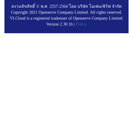
สงวนลิขสิทธิ์ © พ.ศ. 2557-2564 โดย บริษัท โอเพ่นเซิร์ฟ จำกัด
Copyright 2021 Openserve Company Limited. All rights reserved.
VLCloud is a registered trademart of Openserve Company Limited.
Version 2.30.1b |
Policy