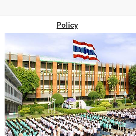
ข้าม
Policy
ไป
ยัง
เนื้อหา
หลัก