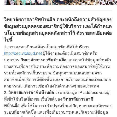
วิทยาลัยการอาชีพบ้านผือ ตระหนักถึงความสำคัญของ
ข้อมูลส่วนบุคคลของสมาชิกผู้ใช้บริการ และได้กำหนด
นโยบายข้อมูลส่วนบุคคลดังกล่าวไว้ ดังรายละเอียดต่อ
ไปนี้
1. การลงทะเบียนสมัครเป็นสมาชิกเพื่อใช้บริการ
http://bec.vlcloud.net
ผู้ใช้งานจะต้องเป็นสมาชิกหรือ
บุคลากร
วิทยาลัยการอาชีพบ้านผือ
และอาจใช้ข้อมูลส่วนตัว
บางส่วนเพื่อการวิเคราะห์ความต้องการของสมาชิกผู้ใช้งาน
รวมทั้งจะมีการเก็บรวบรวมข้อมูลจากแบบสอบถามจาก
สมาชิกเพื่อบริการที่ดียิ่งขึ้น และอาจมีบางส่วนที่จะเปิดเผยต่อ
สาธารณะ เพื่อการเชื่อมโยงในด้านต่างๆ ของประเทศ
2.
วิทยาลัยการอาชีพบ้านผือ
จะเก็บข้อมูล IP address ของผู้
ที่เข้าใช้หรือเยี่ยมชมเว็บไซด์ของ
วิทยาลัยการอาชี
พบ้านผือ
เพื่อใช้ในการปรับปรุงหรือแก้ปัญหาทางเทคนิคของ
ระบบที่อาจเกิดขึ้น และเพื่อเก็บรวบรวมและวิเคราะห์ข้อมูล