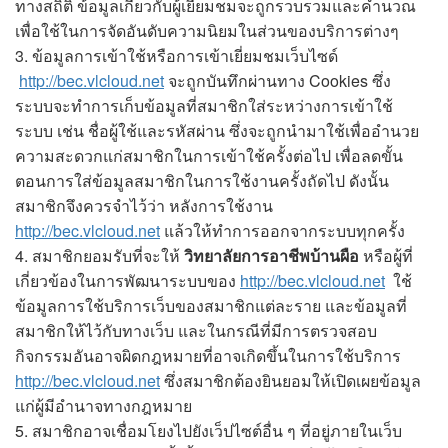
ทางสถิติ ข้อมูลเกี่ยวกับผู้เยี่ยมชมจะถูกรวบรวมและคำนวณ
เพื่อใช้ในการจัดอันดับความนิยมในส่วนของบริการต่างๆ
3. ข้อมูลการเข้าใช้หรือการเข้าเยี่ยมชมเว็บไซด์
http://bec.vlcloud.net
จะถูกบันทึกผ่านทาง Cookies ซึ่ง
ระบบจะทำการเก็บข้อมูลที่สมาชิกใส่ระหว่างการเข้าใช้
ระบบ เช่น ชื่อผู้ใช้และรหัสผ่าน ซึ่งจะถูกนำมาใช้เพื่ออำนวย
ความสะดวกแก่สมาชิกในการเข้าใช้ครั้งต่อไป เพื่อลดขั้น
ตอนการใส่ข้อมูลสมาชิกในการใช้งานครั้งถัดไป ดังนั้น
สมาชิกจึงควรจำไว้ว่า หลังการใช้งาน
http://bec.vlcloud.net
แล้วให้ทำการออกจากระบบทุกครั้ง
4. สมาชิกยอมรับที่จะให้
วิทยาลัยการอาชีพบ้านผือ
หรือผู้ที่
เกี่ยวข้องในการพัฒนาระบบของ
http://bec.vlcloud.net
ใช้
ข้อมูลการใช้บริการเว็บของสมาชิกแต่ละราย และข้อมูลที่
สมาชิกให้ไว้กับทางเว็บ และในกรณีที่มีการตรวจสอบ
กิจกรรมอันอาจผิดกฎหมายที่อาจเกิดขึ้นในการใช้บริการ
http://bec.vlcloud.net
ซึ่งสมาชิกต้องยินยอมให้เปิดเผยข้อมูล
แก่ผู้มีอำนาจทางกฎหมาย
5. สมาชิกอาจเชื่อมโยงไปยังเว็ปไซต์อื่น ๆ ที่อยู่ภายในเว็บ