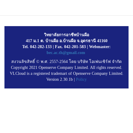
วิทยาลัยการอาชีพบ้านผือ
417 ม.1 ต. บ้านผือ อ.บ้านผือ จ.อุดรธานี 41160
Tel. 042-282-133 | Fax. 042-201-583 | Webmaster:
bec.ac.th@gmail.com
สงวนลิขสิทธิ์ © พ.ศ. 2557-2564 โดย บริษัท โอเพ่นเซิร์ฟ จำกัด
Copyright 2021 Openserve Company Limited. All rights reserved.
VLCloud is a registered trademart of Openserve Company Limited.
Version 2.30.1b |
Policy