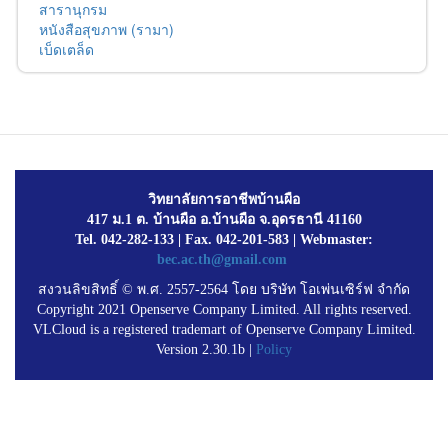
สารานุกรม
หนังสือสุขภาพ (รามา)
เบ็ดเตล็ด
วิทยาลัยการอาชีพบ้านผือ
417 ม.1 ต. บ้านผือ อ.บ้านผือ จ.อุดรธานี 41160
Tel. 042-282-133 | Fax. 042-201-583 | Webmaster:
bec.ac.th@gmail.com
สงวนลิขสิทธิ์ © พ.ศ. 2557-2564 โดย บริษัท โอเพ่นเซิร์ฟ จำกัด
Copyright 2021 Openserve Company Limited. All rights reserved.
VLCloud is a registered trademart of Openserve Company Limited.
Version 2.30.1b |
Policy