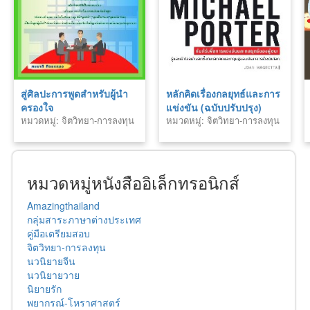
สู่ศิลปะการพูดสำหรับผู้นำ
หลักคิดเรื่องกลยุทธ์และการ
ครองใจ
แข่งขัน (ฉบับปรับปรุง)
หมวดหมู่: จิตวิทยา-การลงทุน
หมวดหมู่: จิตวิทยา-การลงทุน
หมวดหมู่หนังสืออิเล็กทรอนิกส์
Amazingthailand
กลุ่มสาระภาษาต่างประเทศ
คู่มือเตรียมสอบ
จิตวิทยา-การลงทุน
นวนิยายจีน
นวนิยายวาย
นิยายรัก
พยากรณ์-โหราศาสตร์