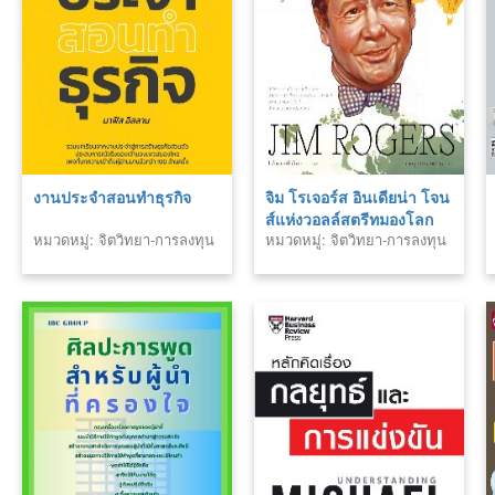
งานประจำสอนทำธุรกิจ
จิม โรเจอร์ส อินเดียน่า โจน
ส์แห่งวอลล์สตรีทมองโลก
หมวดหมู่: จิตวิทยา-การลงทุน
หมวดหมู่: จิตวิทยา-การลงทุน
อนาคตของญี่ปุ่นอย่างนัก
ลงทุน