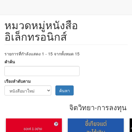
หมวดหมู่หนังสือ
ข้าม
ไป
อิเล็กทรอนิกส์
ยัง
เนื้อหา
หลัก
รายการที่กำลังแสดง 1 - 15 จากทั้งหมด 15
คำค้น
เรียงลำดับตาม
ค้นหา
จิตวิทยา-การลงทุน