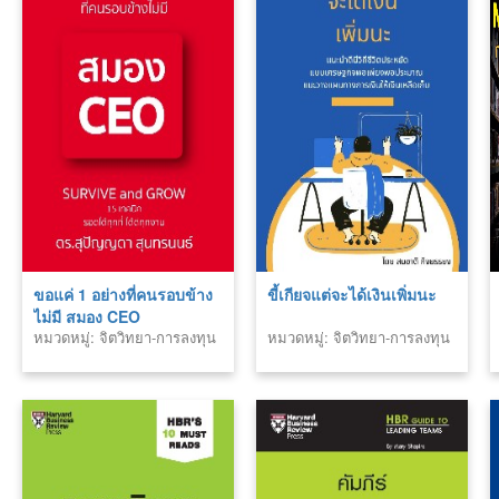
ขอแค่ 1 อย่างที่คนรอบข้าง
ขี้เกียจแต่จะได้เงินเพิ่มนะ
ไม่มี สมอง CEO
หมวดหมู่: จิตวิทยา-การลงทุน
หมวดหมู่: จิตวิทยา-การลงทุน