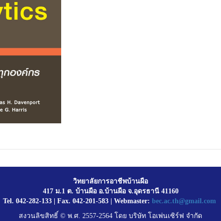
วิทยาลัยการอาชีพบ้านผือ
417 ม.1 ต. บ้านผือ อ.บ้านผือ จ.อุดรธานี 41160
Tel. 042-282-133 | Fax. 042-201-583 | Webmaster:
bec.ac.th@gmail.com
สงวนลิขสิทธิ์ © พ.ศ. 2557-2564 โดย บริษัท โอเพ่นเซิร์ฟ จำกัด