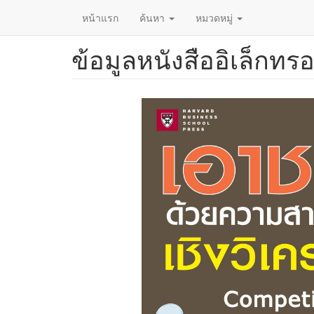
หน้าแรก
ค้นหา
หมวดหมู่
ข้อมูลหนังสืออิเล็กทรอ
ข้าม
ไป
ยัง
เนื้อหา
หลัก