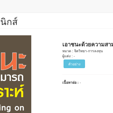
นิกส์
เอาชนะด้วยความสามา
หมวด : จิตวิทยา-การลงทุน
ผู้แต่ง : -
ตัวอย่าง
เนื้อหาย่อ :
-