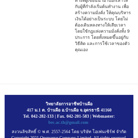
ทางที่ผู้เขียนนำมาบอกเล่าให้
กับผู้ที่กำลังเริ่มต้นทำงาน เพื่อ
สร้างความมั่งคั่ง ให้คุณบริหาร
เงินได้อย่างเป็นระบบ โดยไม่
ต้องเดินหลงทางให้เสียเวลา
โดยใช้กฎแห่งความมั่งคั่งทั้ง 9
ประการ โดยทั้งหมดขึ้นอยู่กับ
วิธีคิด และการใช้เวลาของตัว
คุณเอง
วิทยาลัยการอาชีพบ้านผือ
417 ม.1 ต. บ้านผือ อ.บ้านผือ จ.อุดรธานี 41160
Tel. 042-282-133 | Fax. 042-201-583 | Webmaster:
bec.ac.th@gmail.com
สงวนลิขสิทธิ์ © พ.ศ. 2557-2564 โดย บริษัท โอเพ่นเซิร์ฟ จำกัด
Copyright 2021 Openserve Company Limited. All rights reserved.