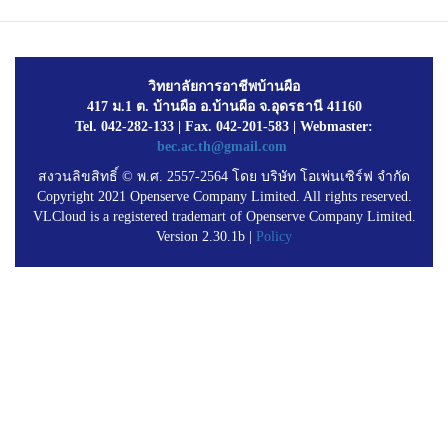
วิทยาลัยการอาชีพบ้านผือ
417 ม.1 ต. บ้านผือ อ.บ้านผือ จ.อุดรธานี 41160
Tel. 042-282-133 | Fax. 042-201-583 | Webmaster:
bec.ac.th@gmail.com
สงวนลิขสิทธิ์ © พ.ศ. 2557-2564 โดย บริษัท โอเพ่นเซิร์ฟ จำกัด
Copyright 2021 Openserve Company Limited. All rights reserved.
VLCloud is a registered trademart of Openserve Company Limited.
Version 2.30.1b |
Policy