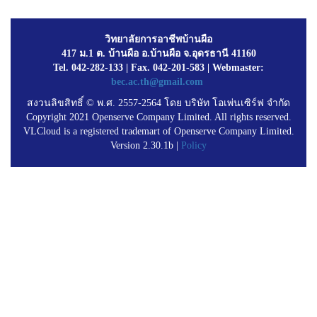
วิทยาลัยการอาชีพบ้านผือ
417 ม.1 ต. บ้านผือ อ.บ้านผือ จ.อุดรธานี 41160
Tel. 042-282-133 | Fax. 042-201-583 | Webmaster:
bec.ac.th@gmail.com
สงวนลิขสิทธิ์ © พ.ศ. 2557-2564 โดย บริษัท โอเพ่นเซิร์ฟ จำกัด
Copyright 2021 Openserve Company Limited. All rights reserved.
VLCloud is a registered trademart of Openserve Company Limited.
Version 2.30.1b |
Policy