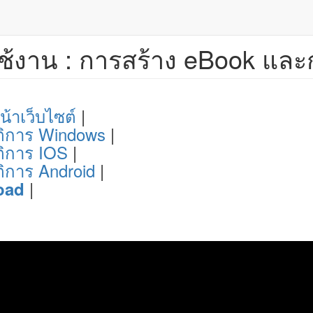
รใช้งาน : การสร้าง eBook แล
น้าเว็บไซต์
|
ัติการ Windows
|
ติการ IOS
|
ติการ Android
|
|
oad