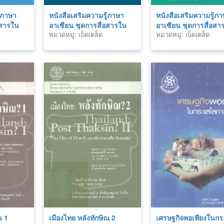
ู้ภาษา
หนังสือเสริมความรู้ภาษา
หนังสือเสริมความรู้ภ
อสารใน
อาเซียน ชุดการสื่อสารใน
อาเซียน ชุดการสื่อสา
หมวดหมู่: เบ็ดเตล็ด
หมวดหมู่: เบ็ดเตล็ด
ษาลาว
ชีวิตประจำวัน ภาษาอังกฤษ
ชีวิตประจำวัน ภาษาเ
ณ 1
เมืองไทย หลังทักษิณ 2
เศรษฐกิจพอเพียงในก