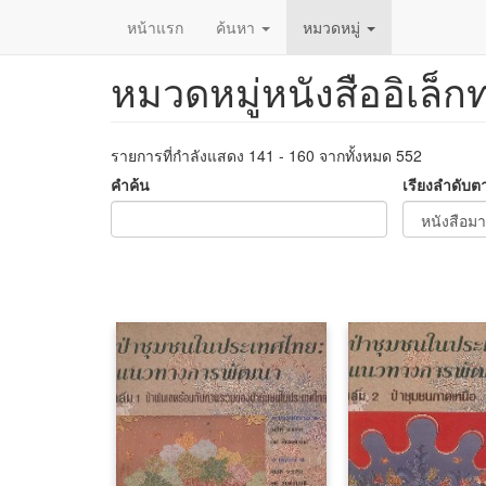
หน้าแรก
ค้นหา
หมวดหมู่
หมวดหมู่หนังสืออิเล็ก
ข้าม
ไป
ยัง
เนื้อหา
รายการที่กำลังแสดง 141 - 160 จากทั้งหมด 552
หลัก
คำค้น
เรียงลำดับต