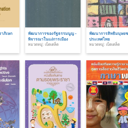
าภิเษก
พัฒนาการของรัฐธรรมนูญ -
พัฒนาการสิทธิมนุษย
พิจารณาในแง่การเมือง
ประเทศไทย
หมวดหมู่: เบ็ดเตล็ด
หมวดหมู่: เบ็ดเตล็ด