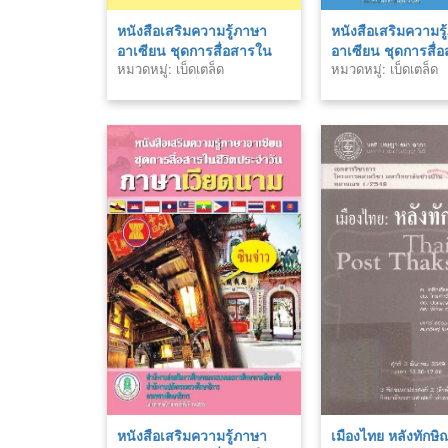
หนังสือเสริมความรู้ภาษา
หนังสือเสริมความร
อาเซียน ชุดการสื่อสารใน
อาเซียน ชุดการสื่
หมวดหมู่: เบ็ดเตล็ด
หมวดหมู่: เบ็ดเตล็ด
ชีวิตประจำวัน ภาษามลายู
ชีวิตประจำวัน ภา
กลาง
หนังสือเสริมความรู้ภาษา
เมืองไทย หลังทักษิ