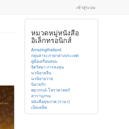
เข้าสู่ระบบ
หมวดหมู่หนังสือ
อิเล็กทรอนิกส์
Amazingthailand
กลุ่มสาระภาษาต่างประเทศ
คู่มือเตรียมสอบ
จิตวิทยา-การลงทุน
นวนิยายจีน
นวนิยายวาย
นิยายรัก
พยากรณ์-โหราศาสตร์
สารานุกรม
หนังสือสุขภาพ (รามา)
เบ็ดเตล็ด