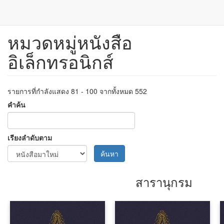
หมวดหมู่หนังสือ
ข้าม
ไป
อิเล็กทรอนิกส์
ยัง
เนื้อหา
หลัก
รายการที่กำลังแสดง 81 - 100 จากทั้งหมด 552
คำค้น
เรียงลำดับตาม
ค้นหา
สารานุกรม