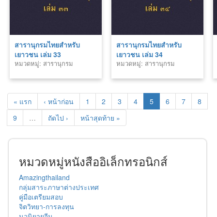
สารานุกรมไทยสำหรับ
สารานุกรมไทยสำหรับ
เยาวชน เล่ม 33
เยาวชน เล่ม 34
หมวดหมู่: สารานุกรม
หมวดหมู่: สารานุกรม
« แรก
‹ หน้าก่อน
1
2
3
4
5
6
7
8
9
…
ถัดไป ›
หน้าสุดท้าย »
หมวดหมู่หนังสืออิเล็กทรอนิกส์
Amazingthailand
กลุ่มสาระภาษาต่างประเทศ
คู่มือเตรียมสอบ
จิตวิทยา-การลงทุน
นวนิยายจีน