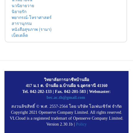
นวนิยายวาย
นิยายรัก
พยากรณ์-โหราศาสตร์
สารานุกรม
หนังสือสุขภาพ (รามา)
เบ็ดเตล็ด
วิทยาลัยการอาชีพบ้านผือ
417 ม.1 ต. บ้านผือ อ.บ้านผือ จ.อุดรธานี 41160
Tel. 042-282-133 | Fax. 042-201-583 | Webmaster:
bec.ac.th@gmail.com
สงวนลิขสิทธิ์ © พ.ศ. 2557-2564 โดย บริษัท โอเพ่นเซิร์ฟ จำกัด
Copyright 2021 Openserve Company Limited. All rights reserved.
VLCloud is a registered trademart of Openserve Company Limited.
Version 2.30.1b |
Policy