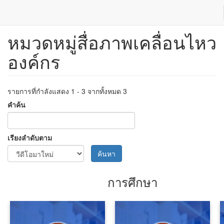
หมวดหมู่สื่อภาพเคลื่อนไหว
ข้าม
ไป
องค์กร
ยัง
เนื้อหา
หลัก
รายการที่กำลังแสดง 1 - 3 จากทั้งหมด 3
คำค้น
เรียงลำดับตาม
ค้นหา
การศึกษา