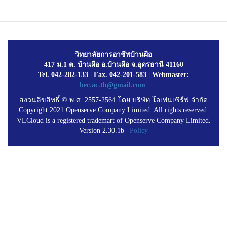
วิทยาลัยการอาชีพบ้านผือ
417 ม.1 ต. บ้านผือ อ.บ้านผือ จ.อุดรธานี 41160
Tel. 042-282-133 | Fax. 042-201-583 | Webmaster:
bec.ac.th@gmail.com
สงวนลิขสิทธิ์ © พ.ศ. 2557-2564 โดย บริษัท โอเพ่นเซิร์ฟ จำกัด
Copyright 2021 Openserve Company Limited. All rights reserved.
VLCloud is a registered trademart of Openserve Company Limited.
Version 2.30.1b |
Policy