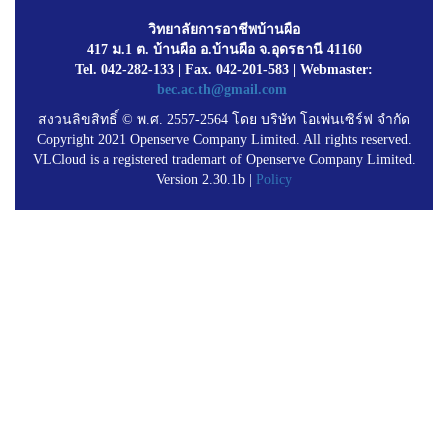
วิทยาลัยการอาชีพบ้านผือ
417 ม.1 ต. บ้านผือ อ.บ้านผือ จ.อุดรธานี 41160
Tel. 042-282-133 | Fax. 042-201-583 | Webmaster:
bec.ac.th@gmail.com
สงวนลิขสิทธิ์ © พ.ศ. 2557-2564 โดย บริษัท โอเพ่นเซิร์ฟ จำกัด
Copyright 2021 Openserve Company Limited. All rights reserved.
VLCloud is a registered trademart of Openserve Company Limited.
Version 2.30.1b |
Policy