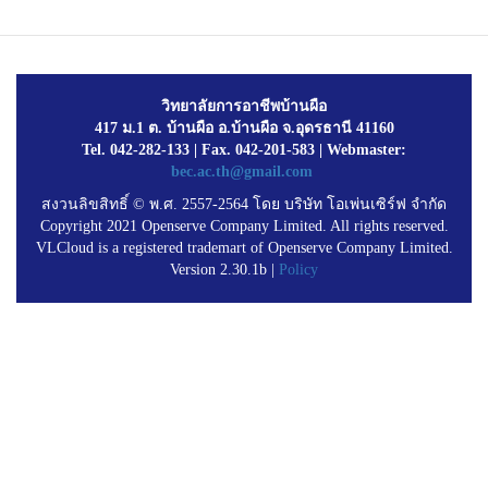
วิทยาลัยการอาชีพบ้านผือ
417 ม.1 ต. บ้านผือ อ.บ้านผือ จ.อุดรธานี 41160
Tel. 042-282-133 | Fax. 042-201-583 | Webmaster:
bec.ac.th@gmail.com
สงวนลิขสิทธิ์ © พ.ศ. 2557-2564 โดย บริษัท โอเพ่นเซิร์ฟ จำกัด
Copyright 2021 Openserve Company Limited. All rights reserved.
VLCloud is a registered trademart of Openserve Company Limited.
Version 2.30.1b |
Policy