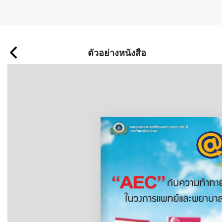
ข้าม
ไป
ตัวอย่างหนังสือ
ยัง
เนื้อหา
หลัก