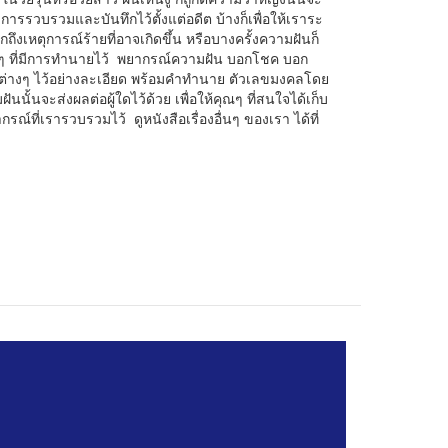
ีการรวบรวมและบันทึกไว้ตั้งแต่อดีต บ้างก็เพื่อให้เราระ
งเหตุการณ์ร้ายที่อาจเกิดขึ้น หรือบางครั้งความฝันก็
ๆ ที่มีการทำนายไว้ พยากรณ์ความฝัน บอกโชค บอก
ต่างๆ ไว้อย่างละเอียด พร้อมคำทำนาย ตัวเลขมงคลโดย
นั้นจะส่งผลต่อผู้ใดไว้ด้วย เพื่อให้คุณๆ ที่สนใจได้เก็บ
รณ์ที่เรารวบรวมไว้ ดูหนังสือเรื่องอื่นๆ ของเรา ได้ที่