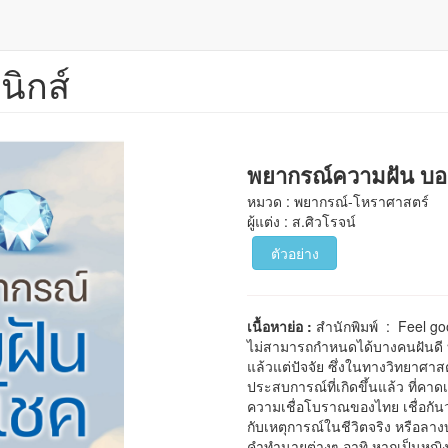
นิกส์
พยากรณ์ความฝัน บ
หมวด : พยากรณ์-โหราศาสตร์
ผู้แต่ง : ส.ศิวโรจน์
ตัวอย่าง
เนื้อหาย่อ :
สำนักพิมพ์ : Feel g
ไม่สามารถกำหนดได้บางคนฝันดี บ
แล้วแต่ปัจจัย ซึ่งในทางวิทยาศาสต
ประสบการณ์ที่เกิดขึ้นแล้ว ที่คาด
ความเชื่อโบราณของไทย เชื่อกันว่า
กับเหตุการณ์ในชีวิตจริง หรือลาง
คำทำนายต่างๆ อาทิ หากเป็นหญิงใน