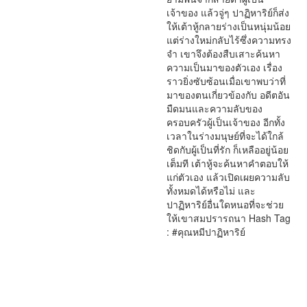
เจ้าของ แล้วจู่ๆ ปาฏิหาริย์ก็ส่ง
ให้เต้าหู้กลายร่างเป็นหนุ่มน้อย
แต่ร่างใหม่กลับไร้ซึ่งความทรง
จำ เขาจึงต้องสืบเสาะค้นหา
ความเป็นมาของตัวเอง เรื่อง
ราวยิ่งซับซ้อนเมื่อเขาพบว่าที่
มาของตนเกี่ยวข้องกับ อดีตอัน
มืดมนและความลับของ
ครอบครัวผู้เป็นเจ้าของ อีกทั้ง
เวลาในร่างมนุษย์ที่จะได้ใกล้
ชิดกับผู้เป็นที่รัก ก็เหลืออยู่น้อย
เต็มที เต้าหู้จะค้นหาคำตอบให้
แก่ตัวเอง แล้วเปิดเผยความลับ
ทั้งหมดได้หรือไม่ และ
ปาฏิหาริย์อื่นใดหนอที่จะช่วย
ให้เขาสมปรารถนา Hash Tag
: #คุณหมีปาฏิหาริย์