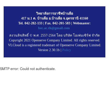
วิทยาลัยการอาชีพบ้านผือ
417 ม.1 ต. บ้านผือ อ.บ้านผือ จ.อุดรธานี 41160
Tel. 042-282-133 | Fax. 042-201-583 | Webmaster:
bec.ac.th@gmail.com
สงวนลิขสิทธิ์ © พ.ศ. 2557-2564 โดย บริษัท โอเพ่นเซิร์ฟ จำกัด
Copyright 2021 Openserve Company Limited. All rights reserved.
VLCloud is a registered trademart of Openserve Company Limited.
Version 2.30.1b |
Policy
SMTP error: Could not authenticate.