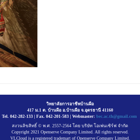
วิทยาลัยการอาชีพบ้านผือ
417 ม.1 ต. บ้านผือ อ.บ้านผือ จ.อุดรธานี 41160
Tel. 042-282-133 | Fax. 042-201-583 | Webmaster:
bec.ac.th@gmail.com
สงวนลิขสิทธิ์ © พ.ศ. 2557-2564 โดย บริษัท โอเพ่นเซิร์ฟ จำกัด
Copyright 2021 Openserve Company Limited. All rights reserved.
VLCloud is a registered trademart of Openserve Company Limited.