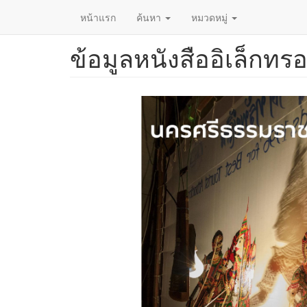
หน้าแรก
ค้นหา
หมวดหมู่
ข้อมูลหนังสืออิเล็กทรอ
ข้าม
ไป
ยัง
เนื้อหา
หลัก