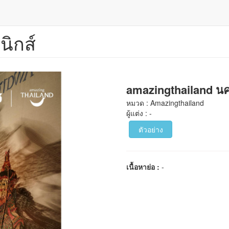
นิกส์
amazingthailand น
หมวด : Amazingthailand
ผู้แต่ง : -
ตัวอย่าง
เนื้อหาย่อ :
-