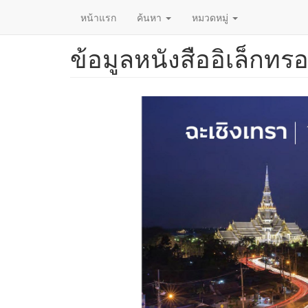
หน้าแรก
ค้นหา
หมวดหมู่
ข้อมูลหนังสืออิเล็กทรอ
ข้าม
ไป
ยัง
เนื้อหา
หลัก