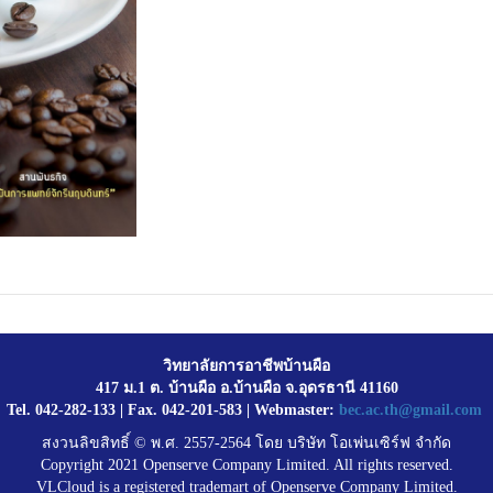
วิทยาลัยการอาชีพบ้านผือ
417 ม.1 ต. บ้านผือ อ.บ้านผือ จ.อุดรธานี 41160
Tel. 042-282-133 | Fax. 042-201-583 | Webmaster:
bec.ac.th@gmail.com
สงวนลิขสิทธิ์ © พ.ศ. 2557-2564 โดย บริษัท โอเพ่นเซิร์ฟ จำกัด
Copyright 2021 Openserve Company Limited. All rights reserved.
VLCloud is a registered trademart of Openserve Company Limited.