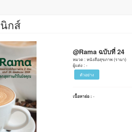
นิกส์
@Rama ฉบับที่ 24
หมวด : หนังสือสุขภาพ (รามา)
ผู้แต่ง : -
ตัวอย่าง
เนื้อหาย่อ :
-