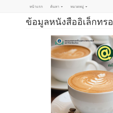
หน้าแรก
ค้นหา
หมวดหมู่
ข้อมูลหนังสืออิเล็กทรอ
ข้าม
ไป
ยัง
เนื้อหา
หลัก