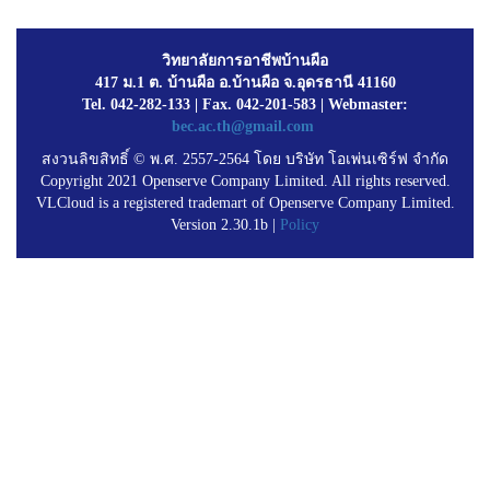
วิทยาลัยการอาชีพบ้านผือ
417 ม.1 ต. บ้านผือ อ.บ้านผือ จ.อุดรธานี 41160
Tel. 042-282-133 | Fax. 042-201-583 | Webmaster:
bec.ac.th@gmail.com
สงวนลิขสิทธิ์ © พ.ศ. 2557-2564 โดย บริษัท โอเพ่นเซิร์ฟ จำกัด
Copyright 2021 Openserve Company Limited. All rights reserved.
VLCloud is a registered trademart of Openserve Company Limited.
Version 2.30.1b |
Policy