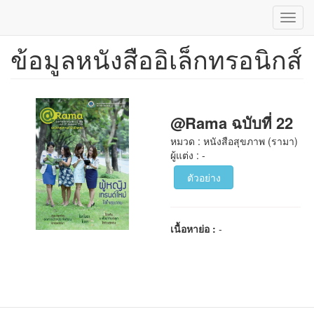
Toggl
navig
ข้อมูลหนังสืออิเล็กทรอนิกส์
ข้าม
ไป
ยัง
เนื้อหา
หลัก
@Rama ฉบับที่ 22
หมวด : หนังสือสุขภาพ (รามา)
ผู้แต่ง : -
ตัวอย่าง
เนื้อหาย่อ :
-