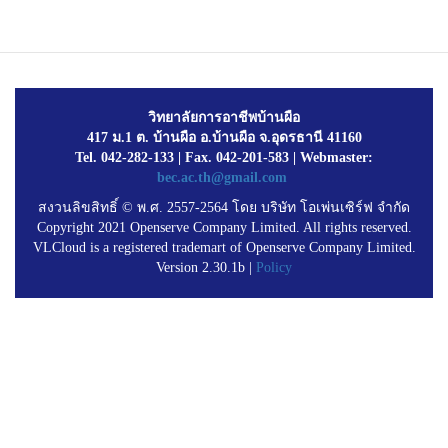
วิทยาลัยการอาชีพบ้านผือ
417 ม.1 ต. บ้านผือ อ.บ้านผือ จ.อุดรธานี 41160
Tel. 042-282-133 | Fax. 042-201-583 | Webmaster:
bec.ac.th@gmail.com
สงวนลิขสิทธิ์ © พ.ศ. 2557-2564 โดย บริษัท โอเพ่นเซิร์ฟ จำกัด
Copyright 2021 Openserve Company Limited. All rights reserved.
VLCloud is a registered trademart of Openserve Company Limited.
Version 2.30.1b |
Policy