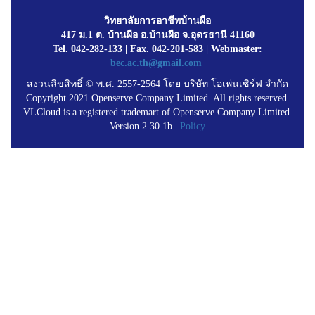
วิทยาลัยการอาชีพบ้านผือ
417 ม.1 ต. บ้านผือ อ.บ้านผือ จ.อุดรธานี 41160
Tel. 042-282-133 | Fax. 042-201-583 | Webmaster:
bec.ac.th@gmail.com
สงวนลิขสิทธิ์ © พ.ศ. 2557-2564 โดย บริษัท โอเพ่นเซิร์ฟ จำกัด
Copyright 2021 Openserve Company Limited. All rights reserved.
VLCloud is a registered trademart of Openserve Company Limited.
Version 2.30.1b |
Policy