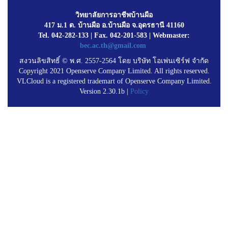
วิทยาลัยการอาชีพบ้านผือ
417 ม.1 ต. บ้านผือ อ.บ้านผือ จ.อุดรธานี 41160
Tel. 042-282-133 | Fax. 042-201-583 | Webmaster:
bec.ac.th@gmail.com
สงวนลิขสิทธิ์ © พ.ศ. 2557-2564 โดย บริษัท โอเพ่นเซิร์ฟ จำกัด
Copyright 2021 Openserve Company Limited. All rights reserved.
VLCloud is a registered trademart of Openserve Company Limited.
Version 2.30.1b |
Policy